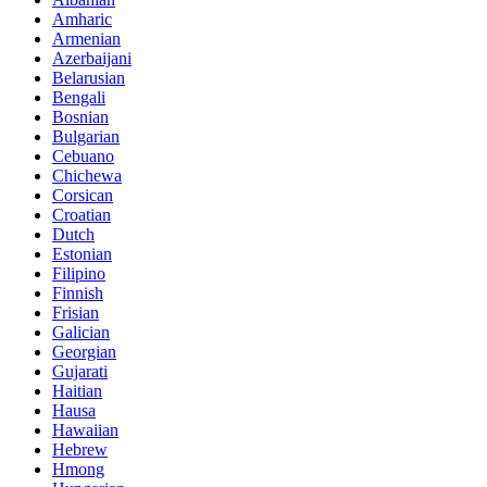
Amharic
Armenian
Azerbaijani
Belarusian
Bengali
Bosnian
Bulgarian
Cebuano
Chichewa
Corsican
Croatian
Dutch
Estonian
Filipino
Finnish
Frisian
Galician
Georgian
Gujarati
Haitian
Hausa
Hawaiian
Hebrew
Hmong