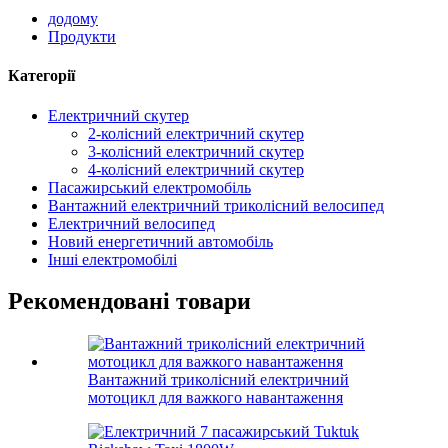
додому
Продукти
Категорії
Електричний скутер
2-колісний електричний скутер
3-колісний електричний скутер
4-колісний електричний скутер
Пасажирський електромобіль
Вантажний електричний триколісний велосипед
Електричний велосипед
Новий енергетичний автомобіль
Інші електромобілі
Рекомендовані товари
Вантажний триколісний електричний
мотоцикл для важкого навантаження