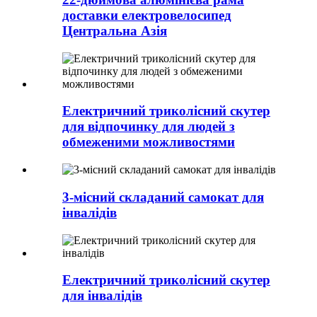
доставки електровелосипед
Центральна Азія
Електричний триколісний скутер
для відпочинку для людей з
обмеженими можливостями
3-місний складаний самокат для
інвалідів
Електричний триколісний скутер
для інвалідів