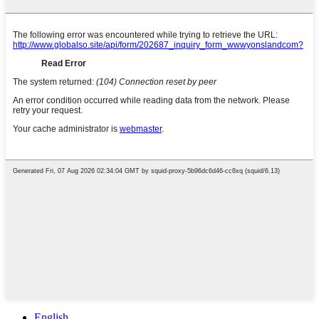
English