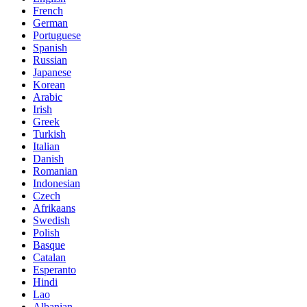
French
German
Portuguese
Spanish
Russian
Japanese
Korean
Arabic
Irish
Greek
Turkish
Italian
Danish
Romanian
Indonesian
Czech
Afrikaans
Swedish
Polish
Basque
Catalan
Esperanto
Hindi
Lao
Albanian