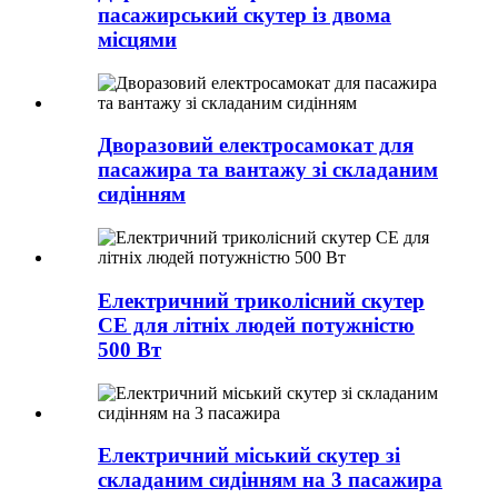
пасажирський скутер із двома
місцями
Дворазовий електросамокат для
пасажира та вантажу зі складаним
сидінням
Електричний триколісний скутер
CE для літніх людей потужністю
500 Вт
Електричний міський скутер зі
складаним сидінням на 3 пасажира