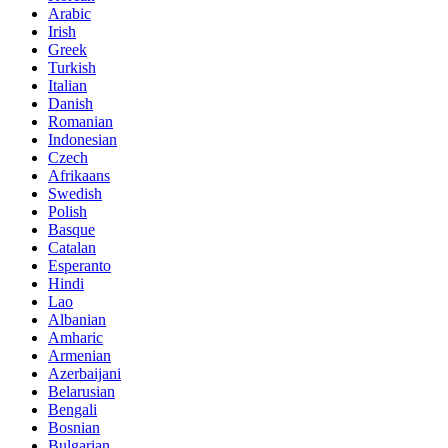
Arabic
Irish
Greek
Turkish
Italian
Danish
Romanian
Indonesian
Czech
Afrikaans
Swedish
Polish
Basque
Catalan
Esperanto
Hindi
Lao
Albanian
Amharic
Armenian
Azerbaijani
Belarusian
Bengali
Bosnian
Bulgarian