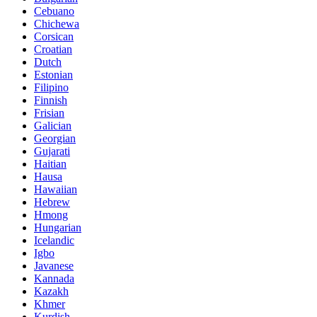
Cebuano
Chichewa
Corsican
Croatian
Dutch
Estonian
Filipino
Finnish
Frisian
Galician
Georgian
Gujarati
Haitian
Hausa
Hawaiian
Hebrew
Hmong
Hungarian
Icelandic
Igbo
Javanese
Kannada
Kazakh
Khmer
Kurdish