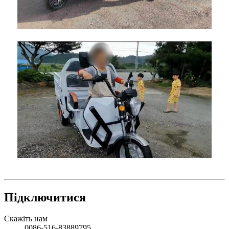
Підключитися
Скажіть нам
0086-516-83889795