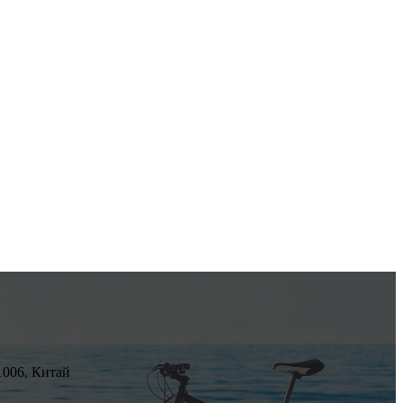
21006, Китай