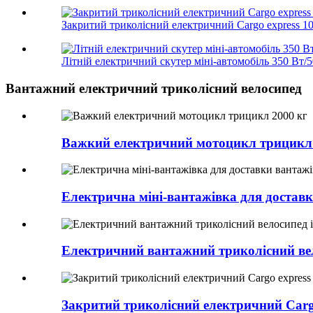
Закритий триколісний електричний Cargo express 1
Літній електричний скутер міні-автомобіль 350 Вт/
Вантажний електричний триколісний велосипед
Важкий електричний мотоцикл трицикл 
Електрична міні-вантажівка для доставк
Електричний вантажний триколісний вел
Закритий триколісний електричний Car