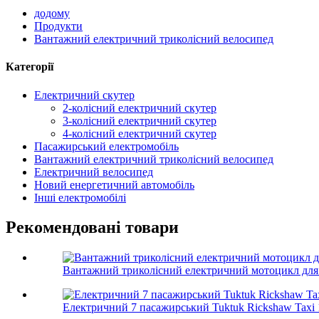
додому
Продукти
Вантажний електричний триколісний велосипед
Категорії
Електричний скутер
2-колісний електричний скутер
3-колісний електричний скутер
4-колісний електричний скутер
Пасажирський електромобіль
Вантажний електричний триколісний велосипед
Електричний велосипед
Новий енергетичний автомобіль
Інші електромобілі
Рекомендовані товари
Вантажний триколісний електричний мотоцикл для
Електричний 7 пасажирський Tuktuk Rickshaw Taxi