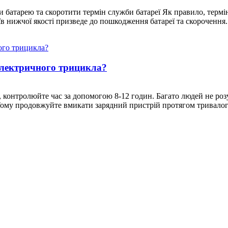
и батарею та скоротити термін служби батареї Як правило, терм
 нижчої якості призведе до пошкодження батареї та скорочення..
електричного трицикла?
, контролюйте час за допомогою 8-12 годин. Багато людей не ро
Тому продовжуйте вмикати зарядний пристрій протягом тривалого 