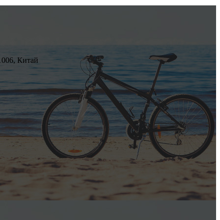
21006, Китай