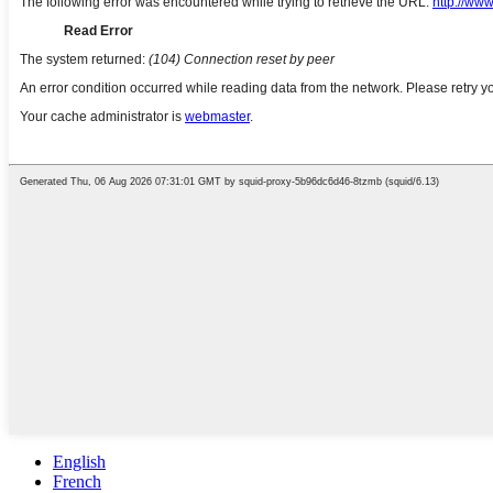
English
French