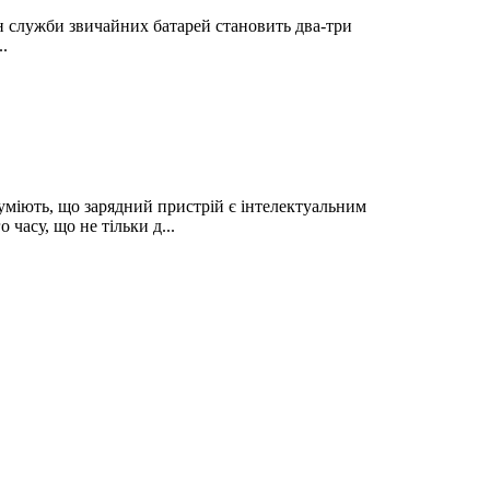
ін служби звичайних батарей становить два-три
.
зуміють, що зарядний пристрій є інтелектуальним
часу, що не тільки д...