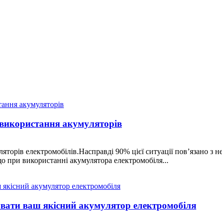
 використання акумуляторів
торів електромобілів.Насправді 90% цієї ситуації пов’язано з 
 що при використанні акумулятора електромобіля...
увати ваш якісний акумулятор електромобіля