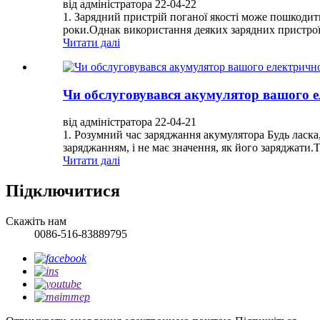
від адміністратора 22-04-22
1. Зарядний пристрій поганої якості може пошкодит
роки.Однак використання деяких зарядних пристроїв
Читати далі
Чи обслуговувався акумулятор вашого 
від адміністратора 22-04-21
1. Розумний час заряджання акумулятора Будь ласка
заряджанням, і не має значення, як його заряджати.
Читати далі
Підключитися
Скажіть нам
0086-516-83889795