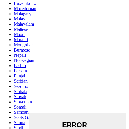
Luxembou..
Macedonian
Malagasy
Malay
Malayalam
Maltese
Maori
Marathi
Mongolian
Burmese
Nepali
Norwegian
Pashto
Persian
Punjabi
Serbian
Sesotho
Sinhala
Slovak
Slovenian
Somali
Samoan
Scots Gaelic
Shona
Sindhi