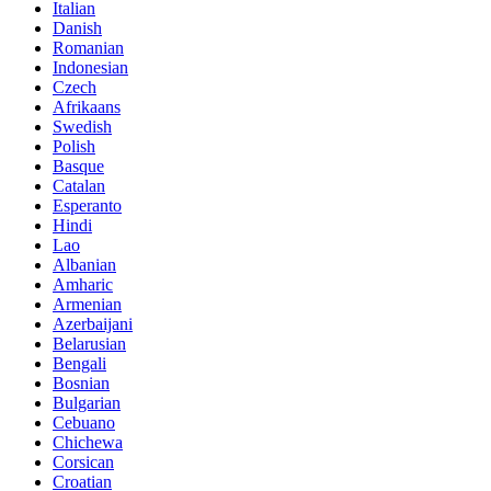
Italian
Danish
Romanian
Indonesian
Czech
Afrikaans
Swedish
Polish
Basque
Catalan
Esperanto
Hindi
Lao
Albanian
Amharic
Armenian
Azerbaijani
Belarusian
Bengali
Bosnian
Bulgarian
Cebuano
Chichewa
Corsican
Croatian