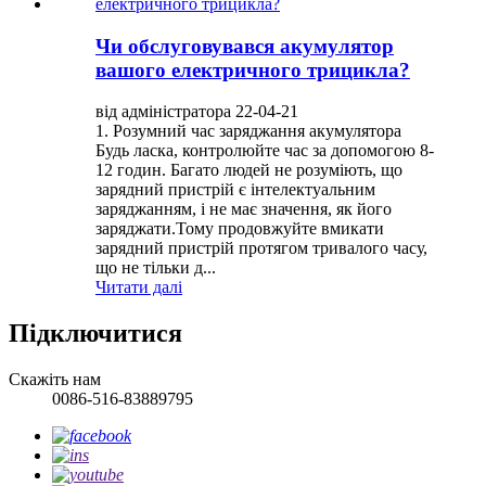
Чи обслуговувався акумулятор
вашого електричного трицикла?
від адміністратора 22-04-21
1. Розумний час заряджання акумулятора
Будь ласка, контролюйте час за допомогою 8-
12 годин. Багато людей не розуміють, що
зарядний пристрій є інтелектуальним
заряджанням, і не має значення, як його
заряджати.Тому продовжуйте вмикати
зарядний пристрій протягом тривалого часу,
що не тільки д...
Читати далі
Підключитися
Скажіть нам
0086-516-83889795