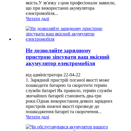
якість.У зв'язку з цим професіонали заявили,
що при використанні акумулятора
електромобіля...
Читати далі
Не дозволяйте зарядному
пристрою зіпсувати ваш якісний
акумулятор електромобіля
від адміністратора 22-04-22
1. Зарядний пристрій поганої якості може
пошкодити батарею та скоротити термін
служби батареї Як правило, термін служби
звичайних батарей становить два-три
роки.Однак використання деяких зарядних
пристроїв нижчої якості призведе до
пошкодження батареї та скорочення...
Читати далі