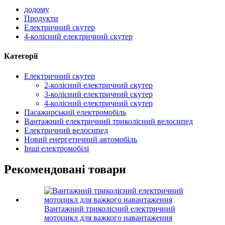
додому
Продукти
Електричний скутер
4-колісний електричний скутер
Категорії
Електричний скутер
2-колісний електричний скутер
3-колісний електричний скутер
4-колісний електричний скутер
Пасажирський електромобіль
Вантажний електричний триколісний велосипед
Електричний велосипед
Новий енергетичний автомобіль
Інші електромобілі
Рекомендовані товари
Вантажний триколісний електричний
мотоцикл для важкого навантаження