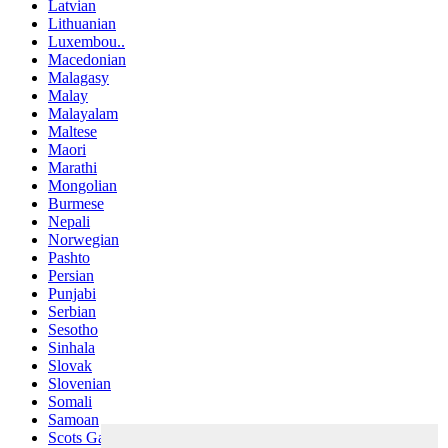
Latvian
Lithuanian
Luxembou..
Macedonian
Malagasy
Malay
Malayalam
Maltese
Maori
Marathi
Mongolian
Burmese
Nepali
Norwegian
Pashto
Persian
Punjabi
Serbian
Sesotho
Sinhala
Slovak
Slovenian
Somali
Samoan
Scots Gaelic