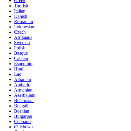
Greek
Turkish
Italian
Danish
Romanian
Indonesian
Czech
Afrikaans
Swedish
Polish
Basque
Catalan
Esperanto
Hindi
Lao
Albanian
Amharic
Armenian
Azerbaijani
Belarusian
Bengali
Bosnian
Bulgarian
Cebuano
Chichewa